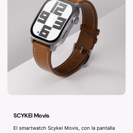
SCYKEI Movis
El smartwatch Scykei Movis, con la pantalla