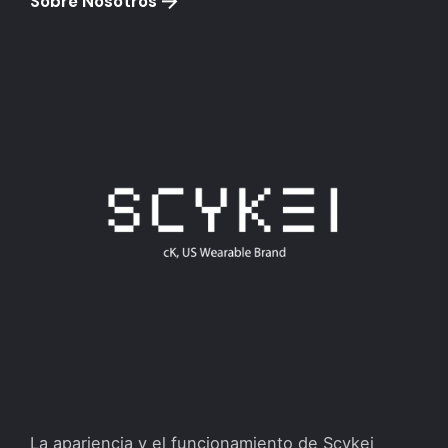
Sobre Nosotros
La apariencia y el funcionamiento de Scykei