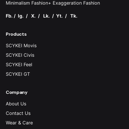
Minimalism Fashion+ Exaggeration Fashion
Fb.
/
Ig.
/
X.
/
Lk.
/
Yt.
/
Tk.
Products
SCYKEI Movis
SCYKEI Civis
SCYKEI Feel
SCYKEI GT
Company
About Us
Contact Us
Wear & Care