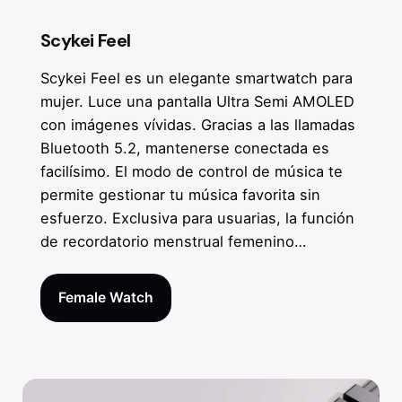
Scykei Feel
Scykei Feel es un elegante smartwatch para
mujer. Luce una pantalla Ultra Semi AMOLED
con imágenes vívidas. Gracias a las llamadas
Bluetooth 5.2, mantenerse conectada es
facilísimo. El modo de control de música te
permite gestionar tu música favorita sin
esfuerzo. Exclusiva para usuarias, la función
de recordatorio menstrual femenino…
Female Watch