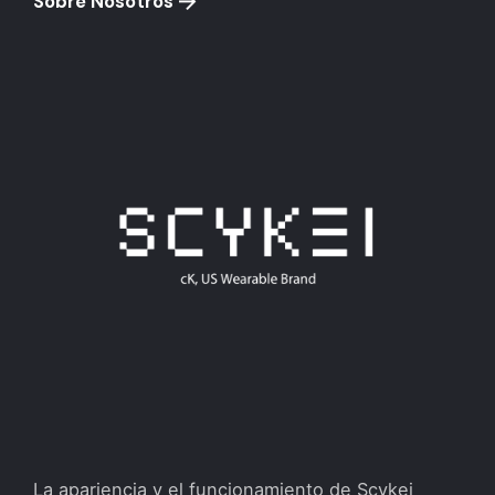
Sobre Nosotros
La apariencia y el funcionamiento de Scykei