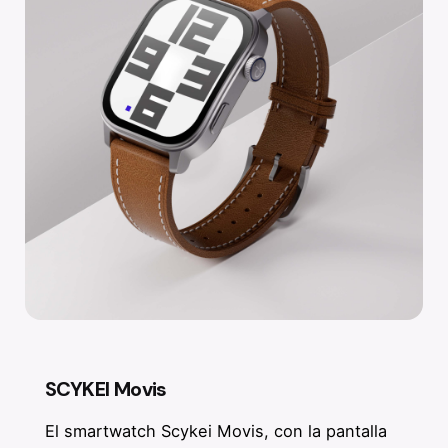
SCYKEI Movis
El smartwatch Scykei Movis, con la pantalla