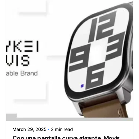
Posted by
admin
March 29, 2025
2 min read
Con una pantalla curva gigante, Movis