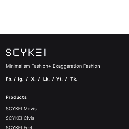
Minimalism Fashion+ Exaggeration Fashion
Fb.
/
Ig.
/
X.
/
Lk.
/
Yt.
/
Tk.
Products
SCYKEI Movis
SCYKEI Civis
SCYKEI Feel