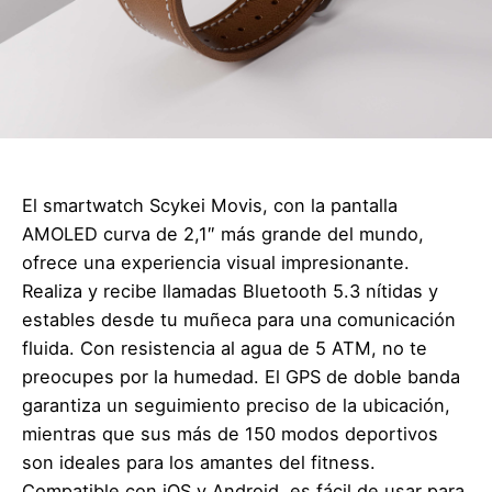
El smartwatch Scykei Movis, con la pantalla
AMOLED curva de 2,1″ más grande del mundo,
ofrece una experiencia visual impresionante.
Realiza y recibe llamadas Bluetooth 5.3 nítidas y
estables desde tu muñeca para una comunicación
fluida. Con resistencia al agua de 5 ATM, no te
preocupes por la humedad. El GPS de doble banda
garantiza un seguimiento preciso de la ubicación,
mientras que sus más de 150 modos deportivos
son ideales para los amantes del fitness.
Compatible con iOS y Android, es fácil de usar para